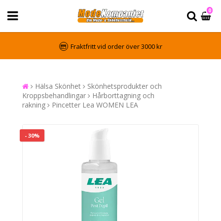
0
Fraktfritt vid order över 3000 kr
Hälsa Skönhet
Skönhetsprodukter och
Kroppsbehandlingar
Hårborttagning och
rakning
Pincetter Lea WOMEN LEA
- 30%