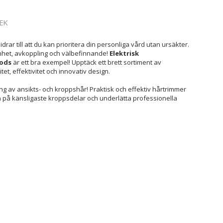
EK
idrar till att du kan prioritera din personliga vård utan ursäkter.
het, avkoppling och välbefinnande!
Elektrisk
oods
är ett bra exempel! Upptäck ett brett sortiment av
tet, effektivitet och innovativ design.
ing av ansikts- och kroppshår! Praktisk och effektiv hårtrimmer
på känsligaste kroppsdelar och underlätta professionella