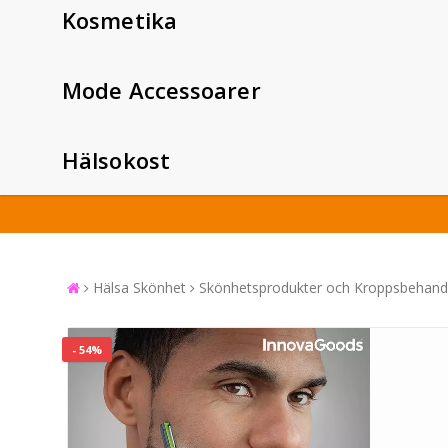
Kosmetika
Mode Accessoarer
Hälsokost
Hälsa Skönhet
Skönhetsprodukter och Kroppsbehandl
- 54%