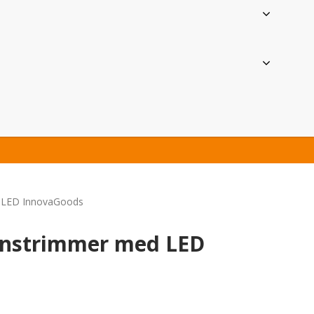
d LED InnovaGoods
ionstrimmer med LED