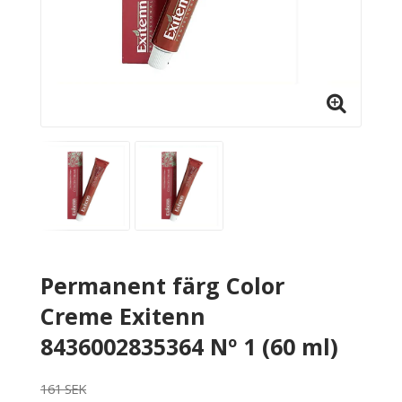
Permanent färg Color
Creme Exitenn
8436002835364 Nº 1 (60 ml)
161 SEK